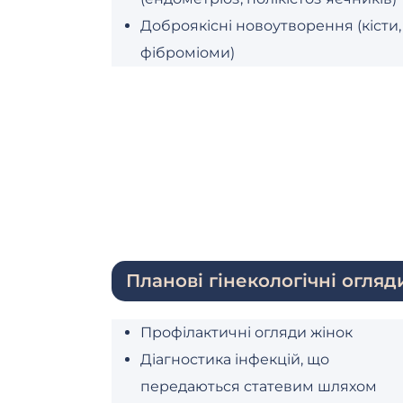
Доброякісні новоутворення (кісти,
фіброміоми)
Планові гінекологічні огляд
Профілактичні огляди жінок
Діагностика інфекцій, що
передаються статевим шляхом