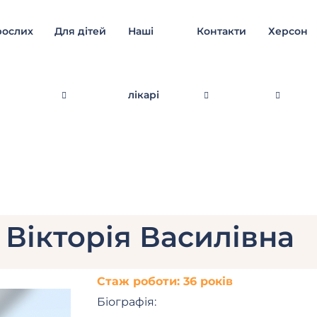
рослих
Для дітей
Наші
Контакти
Херсон
лікарі
 Вікторія Василівна
Стаж роботи: 36 років
Біографія: