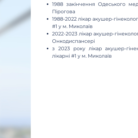
1988 закінчення Одеського меди
Пірогова
1988-2022 лікар акушер-гінеколо
#1 у м. Миколаїв
2022-2023 лікар акушер-гінекол
Онкодиспансері
з 2023 року лікар акушер-гін
лікарні #1 у м. Миколаїв