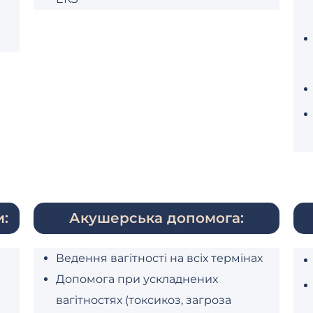
и:
Акушерська допомога:
Ведення вагітності на всіх термінах
Допомога при ускладнених
вагітностях (токсикоз, загроза