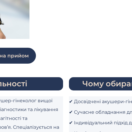
 на прийом
ьності
Чому обира
кушер-гінеколог вищої
✔ Досвідчені акушери-гі
діагностики та лікування
✔ Сучасне обладнання дл
гітності та
✔ Індивідуальний підхід 
ов’я. Спеціалізується на