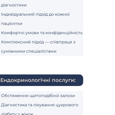
діагностики
Індивідуальний підхід до кожної
пацієнтки
Комфортні умови та конфіденційність
Комплексний підхід — співпраця з
суміжними спеціалістами
Ендокринологічні послуги:
Обстеження щитоподібної залози
Діагностика та лікування цукрового
діабету у жінок