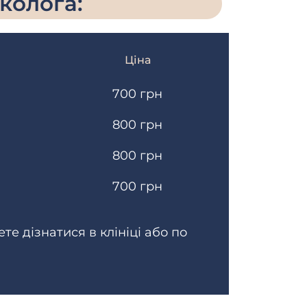
колога:
Ціна
700 грн
800 грн
800 грн
700 грн
ете дізнатися в клініці або по