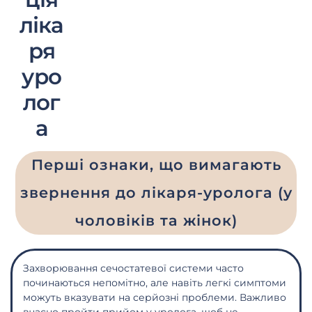
ліка
ря
уро
лог
а
Перші ознаки, що вимагають
звернення до лікаря-уролога (у
чоловіків та жінок)
Захворювання сечостатевої системи часто
починаються непомітно, але навіть легкі симптоми
можуть вказувати на серйозні проблеми. Важливо
вчасно пройти прийом у уролога, щоб не