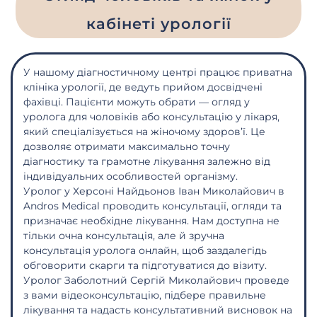
кабінеті урології
У нашому діагностичному центрі працює приватна
клініка урології, де ведуть прийом досвідчені
фахівці. Пацієнти можуть обрати — огляд у
уролога для чоловіків або консультацію у лікаря,
який спеціалізується на жіночому здоров’ї. Це
дозволяє отримати максимально точну
діагностику та грамотне лікування залежно від
індивідуальних особливостей організму.
Уролог у Херсоні Найдьонов Іван Миколайович в
Andros Medical проводить консультації, огляди та
призначає необхідне лікування. Нам доступна не
тільки очна консультація, але й зручна
консультація уролога онлайн, щоб заздалегідь
обговорити скарги та підготуватися до візиту.
Уролог Заболотний Сергій Миколайович проведе
з вами відеоконсультацію, підбере правильне
лікування та надасть консультативний висновок на