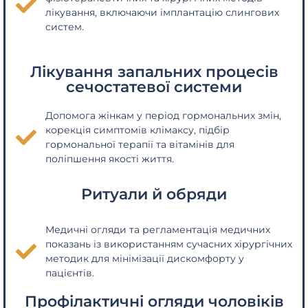
лікування, включаючи імплантацію слингових
систем.
Лікування запальних процесів
сечостатевої системи
Допомога жінкам у період гормональних змін,
корекція симптомів клімаксу, підбір
гормональної терапії та вітамінів для
поліпшення якості життя.
Ритуали й обряди
Медичні огляди та регламентація медичних
показань із використанням сучасних хірургічних
методик для мінімізації дискомфорту у
пацієнтів.
Профілактичні огляди чоловіків