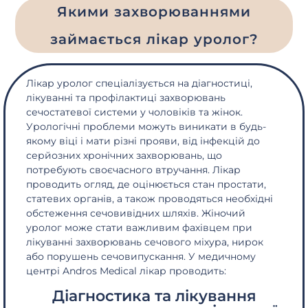
Якими захворюваннями
займається лікар уролог?
Лікар уролог спеціалізується на діагностиці,
лікуванні та профілактиці захворювань
сечостатевої системи у чоловіків та жінок.
Урологічні проблеми можуть виникати в будь-
якому віці і мати різні прояви, від інфекцій до
серйозних хронічних захворювань, що
потребують своєчасного втручання. Лікар
проводить огляд, де оцінюється стан простати,
статевих органів, а також проводяться необхідні
обстеження сечовивідних шляхів. Жіночий
уролог може стати важливим фахівцем при
лікуванні захворювань сечового міхура, нирок
або порушень сечовипускання. У медичному
центрі Andros Medical лікар проводить:
Діагностика та лікування