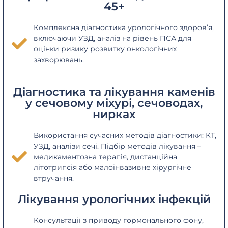
45+
Комплексна діагностика урологічного здоров’я,
включаючи УЗД, аналіз на рівень ПСА для
оцінки ризику розвитку онкологічних
захворювань.
Діагностика та лікування каменів
у сечовому міхурі, сечоводах,
нирках
Використання сучасних методів діагностики: КТ,
УЗД, аналізи сечі. Підбір методів лікування –
медикаментозна терапія, дистанційна
літотрипсія або малоінвазивне хірургічне
втручання.
Лікування урологічних інфекцій
Консультації з приводу гормонального фону,