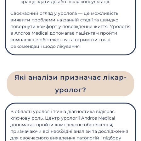
краще здати до або після консультації.
Своєчасний огляд у уролога — це можливість
виявити проблеми на ранній стадії та швидко
повернути комфорт у повсякденне життя. Урологія
в Andros Medical допомагає пацієнтам пройти
комплексне обстеження та отримати точні
рекомендації щодо лікування.
Які аналізи призначає лікар-
уролог?
В області урології точна діагностика відіграє
ключову роль. Центр урології Andros Medical
допомагає пройти комплексне обстеження,
призначаючи всі необхідні аналізи та дослідження
для своєчасного виявлення патологій і підбору