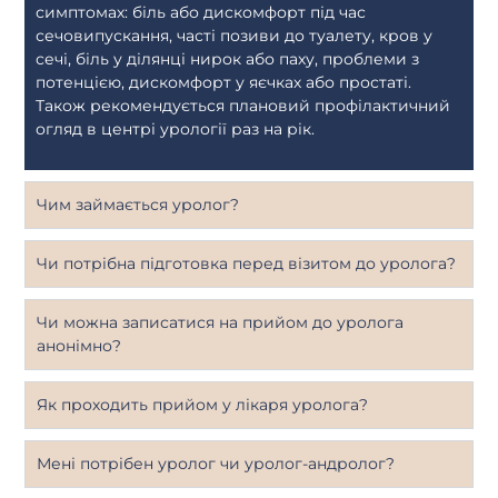
симптомах: біль або дискомфорт під час
сечовипускання, часті позиви до туалету, кров у
сечі, біль у ділянці нирок або паху, проблеми з
потенцією, дискомфорт у яєчках або простаті.
Також рекомендується плановий профілактичний
огляд в центрі урології раз на рік.
Чим займається уролог?
Чи потрібна підготовка перед візитом до уролога?
Чи можна записатися на прийом до уролога
анонімно?
Як проходить прийом у лікаря уролога?
Мені потрібен уролог чи уролог-андролог?