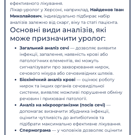
ефективного лікування.
Лікар-уролог у Херсоні, наприклад,
Найденов Іван
Миколайович
, індивідуально підбирає набір
аналізів залежно від скарг, віку та статі пацієнта.
Основні види аналізів, які
може призначити уролог:
Загальний аналіз сечі
— дозволяє виявити
інфекції, запалення, наявність крові або
патологічних елементів, які можуть
сигналізувати про захворювання нирок,
сечового міхура або сечовивідних шляхів.
Біохімічний аналіз крові
— оцінює роботу
нирок та інших органів сечовидільної
системи, виявляє можливі порушення обміну
речовин і приховані патології.
Аналіз на мікроорганізми (посів сечі)
—
допомагає визначити збудника інфекції,
оцінити чутливість до антибіотиків та
підібрати максимально ефективне лікування.
Спермограма
— у чоловіків дозволяє оцінити