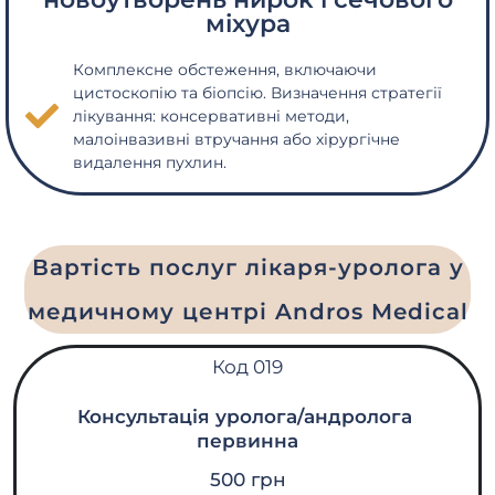
міхура
Комплексне обстеження, включаючи
цистоскопію та біопсію. Визначення стратегії
лікування: консервативні методи,
малоінвазивні втручання або хірургічне
видалення пухлин.
Вартість послуг лікаря-уролога у
медичному центрі Andros Medical
Код 019
Консультація уролога/андролога
первинна
500 грн