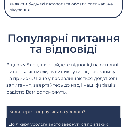
виявити будь-які патології та обрати оптимальне
лікування.
Популярні питання
та відповіді
В цьому блоці ви знайдете відповіді на основні
питання, які можуть виникнути під час запису
на прийом. Якщо у вас залишаються додаткові
запитання, звертайтесь до нас, і наші фахівці з
радістю Вам допоможуть.
Коли варто звернутися до уролога?
До лікаря уролога варто звернутися при таких