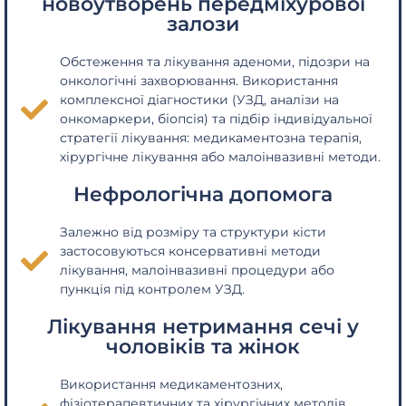
новоутворень передміхурової
залози
Обстеження та лікування аденоми, підозри на
онкологічні захворювання. Використання
комплексної діагностики (УЗД, аналізи на
онкомаркери, біопсія) та підбір індивідуальної
стратегії лікування: медикаментозна терапія,
хірургічне лікування або малоінвазивні методи.
Нефрологічна допомога
Залежно від розміру та структури кісти
застосовуються консервативні методи
лікування, малоінвазивні процедури або
пункція під контролем УЗД.
Лікування нетримання сечі у
чоловіків та жінок
Використання медикаментозних,
фізіотерапевтичних та хірургічних методів