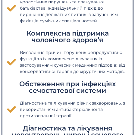
урологічних порушень та планування
батьківства. Індивідуальний підхід до
вирішення делікатних питань із залученням
фахівців суміжних спеціальностей.
Комплексна підтримка
чоловічого здоров’я
Виявлення причин порушень репродуктивної
функції та їх комплексне лікування із
застосуванням сучасних медичних підходів: від
консервативної терапії до хірургічних методів.
Обстеження при інфекціях
сечостатевої системи
Діагностика та лікування різних захворювань, з
використанням антибактеріальної та
протизапальної терапії.
Діагностика та лікування
новоутворень нирок і сечового