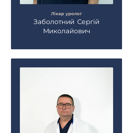
Лікар уролог
Заболотний Сергій
Миколайович