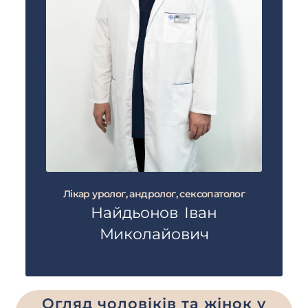
Лікар уролог, андролог, сексопатолог
Найдьонов Іван
Миколайович
Огляд чоловіків та жінок у