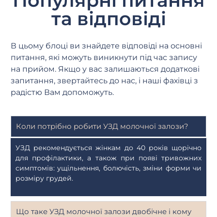
Популярні питання
та відповіді
В цьому блоці ви знайдете відповіді на основні
питання, які можуть виникнути під час запису
на прийом. Якщо у вас залишаються додаткові
запитання, звертайтесь до нас, і наші фахівці з
радістю Вам допоможуть.
Коли потрібно робити УЗД молочної залози?
УЗД рекомендується жінкам до 40 років щорічно
для профілактики, а також при появі тривожних
симптомів: ущільнення, болючість, зміни форми чи
розміру грудей.
Що таке УЗД молочної залози двобічне і кому