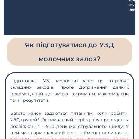
якого
прис
Як підготуватися до УЗД
молочних залоз?
Підготовка
УЗД молочних залоз
не потребує
складних заходів, проте дотримання деяких
рекомендацій допоможе отримати максимально
точні результати.
Багато жінок задаються питанням:
коли робити
УЗД грудей?
Оптимальний період для проведення
дослідження – 5-10 день менструального циклу. У
цей час гормональний фон найменш впливає на