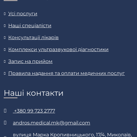
Усі послуги
Наші спеціалісти
Консультації лікарів
Комплекси ультразвукової діагностики
Запис на прийом
Правила надання та оплати медичних послуг
Наші контакти
+380 99 723 2777
andros.medical.mk@gmail.com
вулиця Марка Кропивницького, 17/4, Миколаїв,