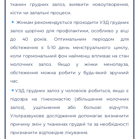
тканин грудних залоз, виявити новоутворення,
кісти чи запальні процеси.
Жінкам
рекомендується проходити
УЗД грудних
залоз
щорічно для профілактики, особливо у віці
до 40 років. Оптимальним періодом для
обстеження є 5-10 день менструального циклу,
коли гормональний фон найменш впливає на стан
молочних залоз. Якщо у жінки менопауза,
обстеження можна робити у будь-який зручний
час.
УЗД грудних залоз у чоловіків
робиться, якщо є
підозра на гінекомастію (збільшення молочних
залоз), ущільнення або больові відчуття.
Ультразвукове дослідження допомагає визначити
причину змін у тканинах грудей та за необхідності
призначити відповідне лікування.