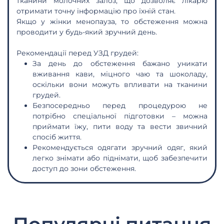
тканини молочних залоз, що дозволяє лікарю
отримати точну інформацію про їхній стан.
Якщо у жінки менопауза, то обстеження можна
проводити у будь-який зручний день.
Рекомендації перед УЗД грудей:
За день до обстеження бажано уникати
вживання кави, міцного чаю та шоколаду,
оскільки вони можуть впливати на тканини
грудей.
Безпосередньо перед процедурою не
потрібно спеціальної підготовки – можна
приймати їжу, пити воду та вести звичний
спосіб життя.
Рекомендується одягати зручний одяг, який
легко знімати або піднімати, щоб забезпечити
доступ до зони обстеження.