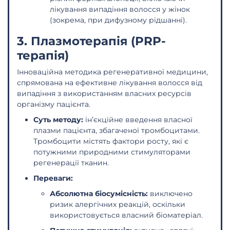
лікування випадіння волосся у жінок
(зокрема, при дифузному рідшанні).
3. Плазмотерапія (PRP-
терапія)
Інноваційна методика регенеративної медицини,
спрямована на ефективне лікування волосся від
випадіння з використанням власних ресурсів
організму пацієнта.
Суть методу:
ін’єкційне введення власної
плазми пацієнта, збагаченої тромбоцитами.
Тромбоцити містять фактори росту, які є
потужними природними стимуляторами
регенерації тканин.
Переваги:
Абсолютна біосумісність:
виключено
ризик алергічних реакцій, оскільки
використовується власний біоматеріал.