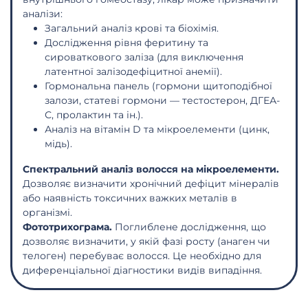
аналізи:
Загальний аналіз крові та біохімія.
Дослідження рівня феритину та
сироваткового заліза (для виключення
латентної залізодефіцитної анемії).
Гормональна панель (гормони щитоподібної
залози, статеві гормони — тестостерон, ДГЕА-
С, пролактин та ін.).
Аналіз на вітамін D та мікроелементи (цинк,
мідь).
Спектральний аналіз волосся на мікроелементи.
Дозволяє визначити хронічний дефіцит мінералів
або наявність токсичних важких металів в
організмі.
Фототрихограма.
Поглиблене дослідження, що
дозволяє визначити, у якій фазі росту (анаген чи
телоген) перебуває волосся. Це необхідно для
диференціальної діагностики видів випадіння.