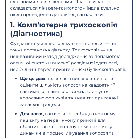
клінічними дослідженнями. План лікування
складається лікарем-трихологом індивідуально
після проведення детальної діагностики.
1. Комп’ютерна трихоскопія
(Діагностика)
Фундамент успішного лікування волосся — це
точна постановка діагнозу. Трихоскопія — це
неінвазивний метод дослідження за допомогою
оптичної системи високої роздільної здатності,
необхідний перед призначенням будь-якої терапії.
Що це дає:
дозволяє з високою точністю
оцінити щільність волосся на квадратний
сантиметр, діаметр стрижня, стан усть
волосяних фолікулів та виявити приховані
запальні процеси.
Для кого:
діагностика необхідна кожному
пацієнту на первинному прийомі для
об’єктивної оцінки стану та моніторингу
динаміки в процесі лікування волосся та