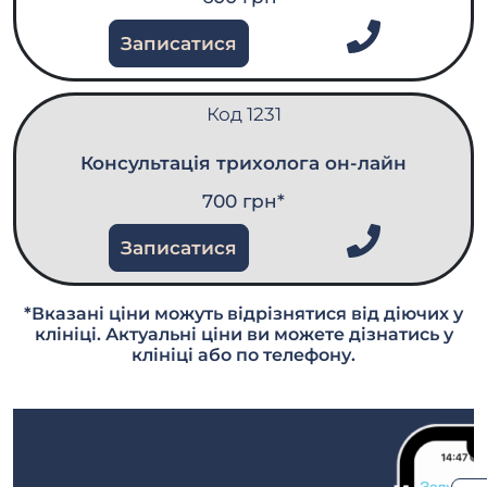
Записатися
Код 1231
Консультація трихолога он-лайн
700 грн*
Записатися
*Вказані ціни можуть відрізнятися від діючих у
клініці. Актуальні ціни ви можете дізнатись у
клініці або по телефону.
Скори