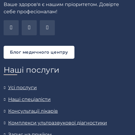
Ваше здоров'я є нашим пріоритетом. Довірте
себе професіоналам!
Блог медичного центру
Наші послуги
Усі послуги
Наші спеціалісти
Консультації лікарів
Комплекси ультразвукової діагностики
Запис на прийом