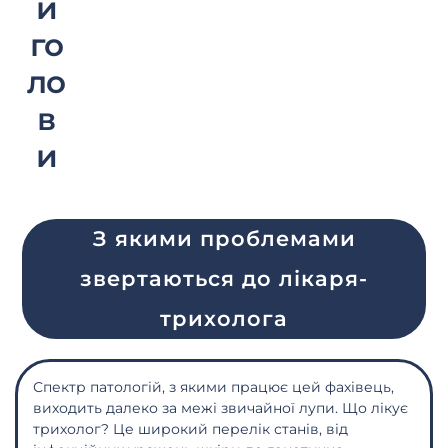
и
го
ло
в
и
З якими проблемами
звертаються до лікаря-
трихолога
Спектр патологій, з якими працює цей фахівець,
виходить далеко за межі звичайної лупи. Що лікує
трихолог? Це широкий перелік станів, від