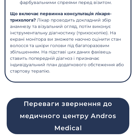
фарбувальними спреями перед візитом.
Що включає первинна консультація лікаря-
трихолога?
Лікар проводить докладний збір
анамнезу та візуальний огляд, потім виконує
інструментальну діагностику (трихоскопію). На
екрані монітора ви зможете наочно оцінити стан
волосся та шкіри голови під багаторазовим
збільшенням. На підставі цих даних фахівець
ставить попередній діагноз і призначає
індивідуальний план додаткового обстеження або
стартову терапію.
Переваги звернення до
медичного центру Andros
Medical