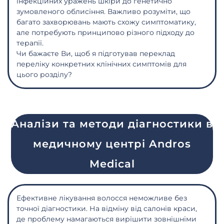
інфекційних уражень шкіри до генетично
зумовленого облисіння. Важливо розуміти, що
багато захворювань мають схожу симптоматику,
але потребують принципово різного підходу до
терапії.
Чи бажаєте Ви, щоб я підготував переклад
переліку конкретних клінічних симптомів для
цього розділу?
Аналізи та методи діагностики в
медичному центрі Andros
Medical
Ефективне лікування волосся неможливе без
точної діагностики. На відміну від салонів краси,
де проблему намагаються вирішити зовнішніми