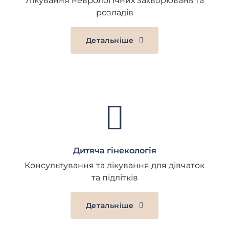
Лікування неврологічних захворювань та
розладів
Детальніше
Дитяча гінeкологія
Консультування та лікування для дівчаток
та підлітків
Детальніше