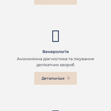
Венерологія
Анононімна діагностика та лікування
делікатних хвороб
Детальніше