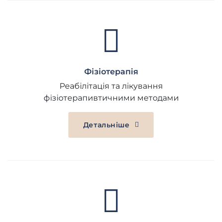
Фізіотерапія
Реабілітація та лікування
фізіотерапивтичними методами
Детальніше