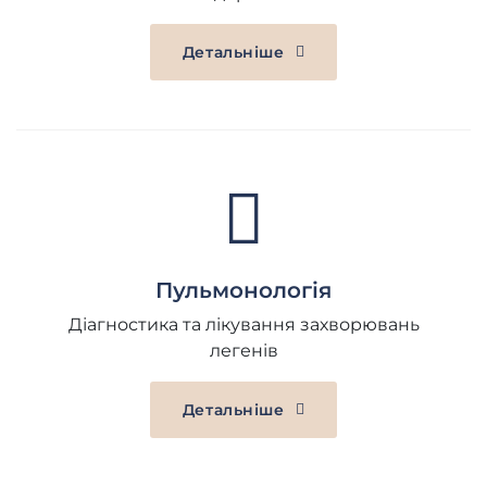
Детальніше
Пульмонологія
Діагностика та лікування захворювань
легенів
Детальніше