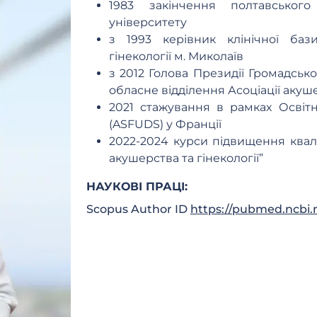
1983 закінчення полтавськог
університету
з 1993 керівник клінічної ба
гінекології м. Миколаїв
з 2012 Голова Президії Громадсько
обласне відділення Асоціації акуше
2021 стажування в рамках Освіт
(ASFUDS) у Франції
2022-2024 курси підвищення квалі
акушерства та гінекології”
НАУКОВІ ПРАЦІ:
Scopus Author ID
https://pubmed.ncbi.