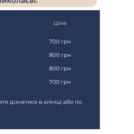
Миколаєві:
Ціна
700 грн
800 грн
800 грн
700 грн
ете дізнатися в клініці або по