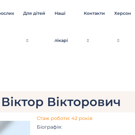
рослих
Для дітей
Наші
Контакти
Херсон
лікарі
Віктор Вікторович
Стаж роботи: 42 років
Біографія: