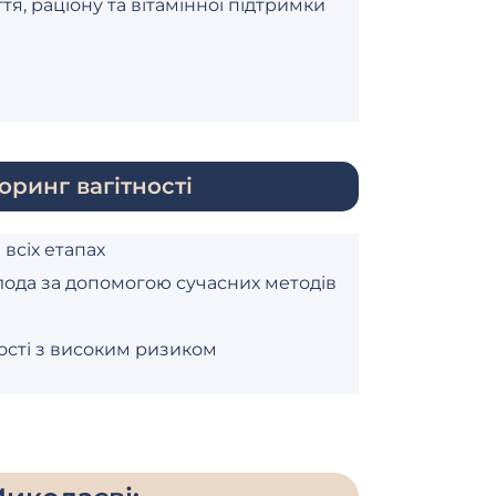
я, раціону та вітамінної підтримки
оринг вагітності
 всіх етапах
лода за допомогою сучасних методів
ості з високим ризиком