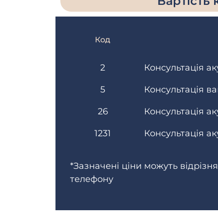
Вартість 
Код
2
Консультація а
5
Консультація ва
26
Консультація а
1231
Консультація а
*Зазначені ціни можуть відрізнят
телефону