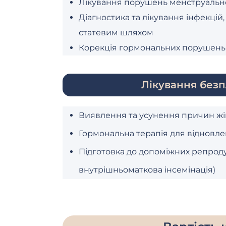
Лікування порушень менструальн
Діагностика та лікування інфекцій
статевим шляхом
Корекція гормональних порушень
Лікування безп
Виявлення та усунення причин жі
Гормональна терапія для відновле
Підготовка до допоміжних репроду
внутрішньоматкова інсемінація)