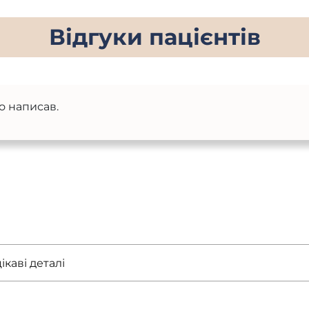
Відгуки пацієнтів
о написав.