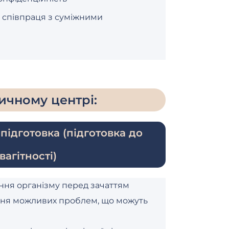
 співпраця з суміжними
ичному центрі:
підготовка (підготовка до
вагітності)
ня організму перед зачаттям
ння можливих проблем, що можуть