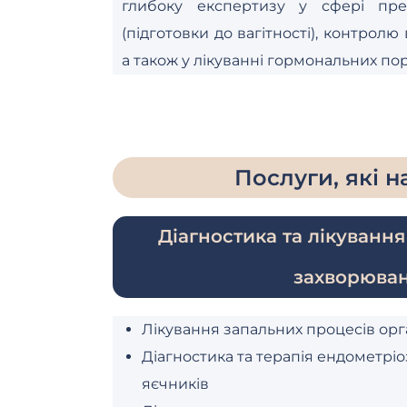
глибоку експертизу у сфері прег
(підготовки до вагітності), контролю в
а також у лікуванні гормональних по
Послуги, які 
Діагностика та лікування
захворюва
Лікування запальних процесів орг
Діагностика та терапія ендометріоз
яєчників