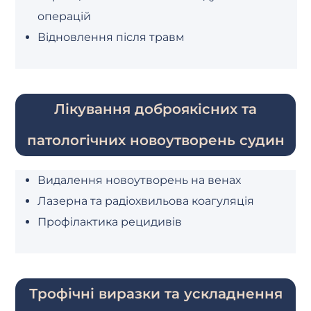
операцій
Відновлення після травм
Лікування доброякісних та
патологічних новоутворень судин
Видалення новоутворень на венах
Лазерна та радіохвильова коагуляція
Профілактика рецидивів
Трофічні виразки та ускладнення