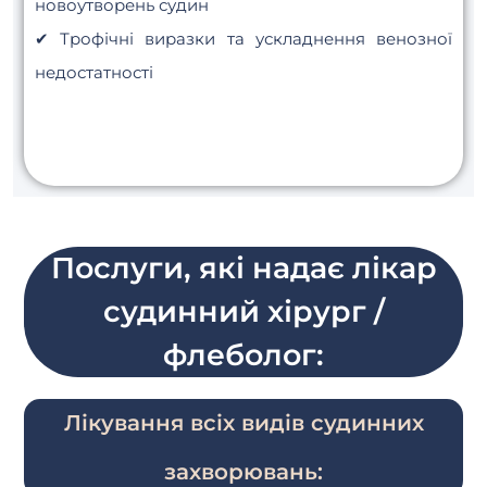
новоутворень судин
✔ Трофічні виразки та ускладнення венозної
недостатності
Послуги, які надає лікар
судинний хірург /
флеболог:
Лікування всіх видів судинних
захворювань: