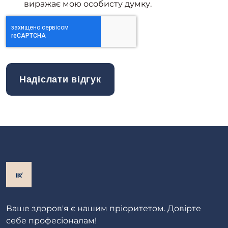
виражає мою особисту думку.
Надіслати відгук
Ваше здоров'я є нашим пріоритетом. Довірте
себе професіоналам!