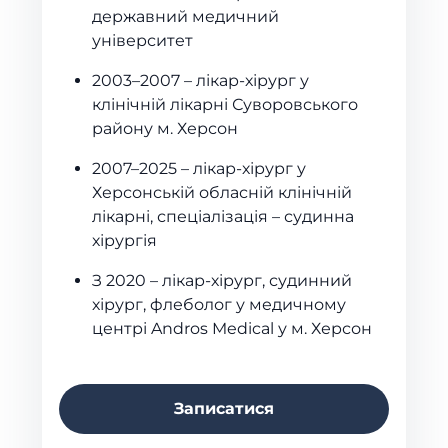
державний медичний
університет
2003–2007 – лікар-хірург у
клінічній лікарні Суворовського
району м. Херсон
2007–2025 – лікар-хірург у
Херсонській обласній клінічній
лікарні, спеціалізація – судинна
хірургія
З 2020 – лікар-хірург, судинний
хірург, флеболог у медичному
центрі Andros Medical у м. Херсон
Записатися