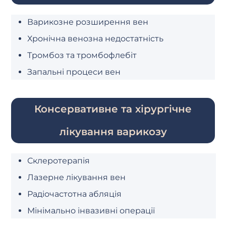
Варикозне розширення вен
Хронічна венозна недостатність
Тромбоз та тромбофлебіт
Запальні процеси вен
Консервативне та хірургічне
лікування варикозу
Склеротерапія
Лазерне лікування вен
Радіочастотна абляція
Мінімально інвазивні операції