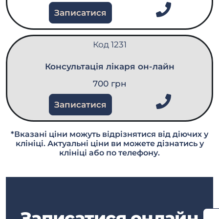
Записатися
Код 1231
Консультація лікаря он-лайн
700 грн
Записатися
*Вказані ціни можуть відрізнятися від діючих у
клініці. Актуальні ціни ви можете дізнатись у
клініці або по телефону.
Записатися онлайн
Скори